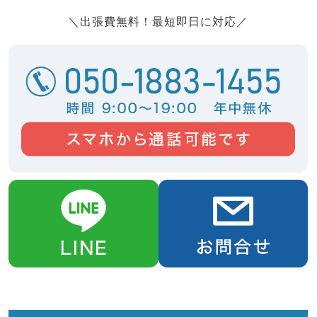
＼出張費無料！最短即日に対応／