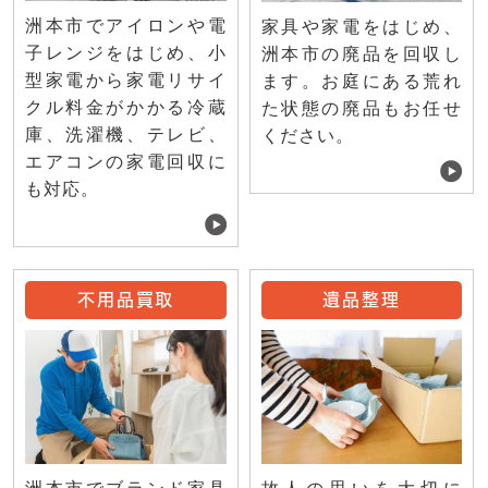
洲本市でアイロンや電
家具や家電をはじめ、
子レンジをはじめ、小
洲本市の廃品を回収し
型家電から家電リサイ
ます。お庭にある荒れ
クル料金がかかる冷蔵
た状態の廃品もお任せ
庫、洗濯機、テレビ、
ください。
エアコンの家電回収に
も対応。
不用品買取
遺品整理