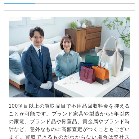
100項目以上の買取品目で不用品回収料金を抑える
ことが可能です。ブランド家具や製造から5年以内
の家電、ブランド品や骨董品、貴金属やブランド時
計など、意外なものに高額査定がつくこともござい
ます。買取できるものがわからない場合は弊社ス