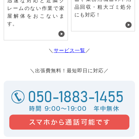
迅速な対応と近隣ク
品回収・粗大ゴミ処分
レームのない作業で家
にも対応！
屋解体をおこないま
す。
＼
サービス一覧
／
＼出張費無料！最短即日に対応／