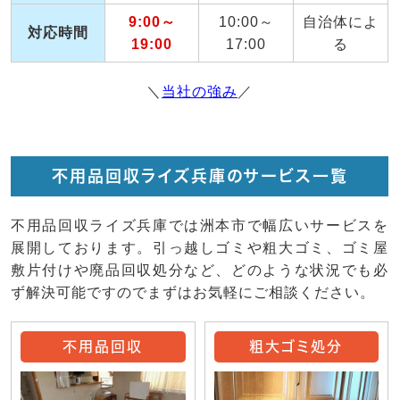
9:00～
10:00～
自治体によ
対応時間
19:00
17:00
る
＼
当社の強み
／
不用品回収ライズ兵庫のサービス一覧
不用品回収ライズ兵庫では洲本市で幅広いサービスを
展開しております。引っ越しゴミや粗大ゴミ、ゴミ屋
敷片付けや廃品回収処分など、どのような状況でも必
ず解決可能ですのでまずはお気軽にご相談ください。
不用品回収
粗大ゴミ処分