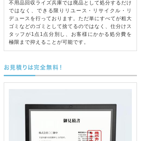
不用品回収ライズ兵庫では廃品として処分するだけ
ではなく、できる限りリユース・リサイクル・リ
デュースを行っております。ただ単にすべてが粗大
ゴミなどのゴミとして捨てるのではなく、仕分けス
タッフが1点1点分別し、お客様にかかる処分費を
極限まで抑えることが可能です。
お見積りは完全無料！