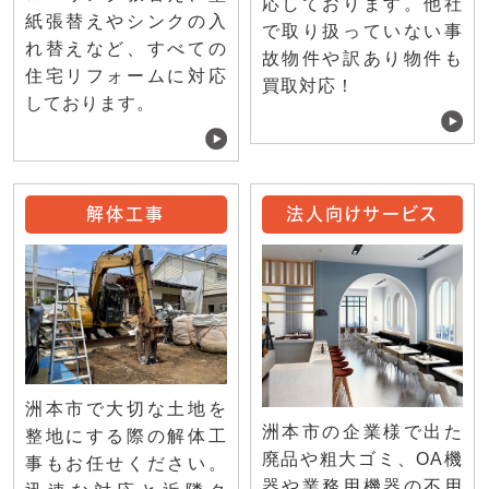
応しております。他社
紙張替えやシンクの入
で取り扱っていない事
れ替えなど、すべての
故物件や訳あり物件も
住宅リフォームに対応
買取対応！
しております。
解体工事
法人向けサービス
洲本市で大切な土地を
洲本市の企業様で出た
整地にする際の解体工
廃品や粗大ゴミ、OA機
事もお任せください。
器や業務用機器の不用