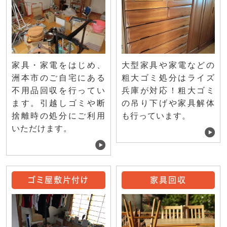
家具・家電をはじめ、
大型家具や家電などの
洲本市のご自宅にある
粗大ゴミ処分はライズ
不用品回収を行ってい
兵庫が対応！粗大ゴミ
ます。引越しゴミや断
の吊り下げや家具解体
捨離時の処分にご利用
も行っています。
いただけます。
ゴミ屋敷片付け
家具回収