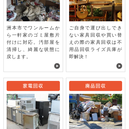
ご自身で運び出しでき
洲本市でワンルームか
ない家具回収や買い替
ら一軒家のゴミ屋敷片
えの際の家具回収は不
付けに対応。汚部屋を
用品回収ライズ兵庫が
清掃し、綺麗な状態に
即解決！
戻します。
家電回収
廃品回収