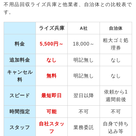
不用品回収ライズ兵庫と他業者、自治体との比較表で
す。
ライズ兵庫
A社
自治体
粗大ゴミ処
料金
5,500円～
18,000～
理券
追加料金
なし
明記無し
なし
キャンセル
無料
明記無し
なし
料
依頼から1
スピード
最短即日
翌日以降
週間前後
時間指定
可能
不可
不可
自社スタッ
自身で持ち
スタッフ
業務委託
フ
込み等