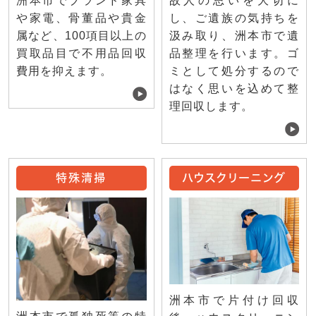
洲本市でブランド家具
故人の思いを大切に
や家電、骨董品や貴金
し、ご遺族の気持ちを
属など、100項目以上の
汲み取り、洲本市で遺
買取品目で不用品回収
品整理を行います。ゴ
費用を抑えます。
ミとして処分するので
はなく思いを込めて整
理回収します。
特殊清掃
ハウスクリーニング
洲本市で片付け回収