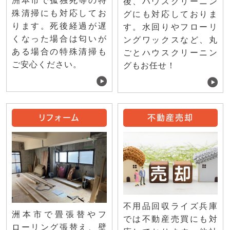
洲本市で孤独死等の特
後、ハウスクリーニン
殊清掃にも対応してお
グにも対応しておりま
ります。死後経過が遅
す。水回りやフローリ
くなった場合は匂いが
ングワックスなど、丸
ある場合の特殊清掃も
ごとハウスクリーニン
ご安心ください。
グもお任せ！
リフォーム
不動産売却
不用品回収ライズ兵庫
洲本市で畳張替やフ
では不動産売買にも対
ローリング張替え、壁