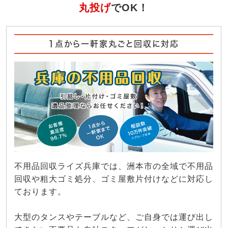
丸投げ
でOK！
1点から一軒家丸ごと回収に対応
不用品回収ライズ兵庫では、洲本市の全域で不用品
回収や粗大ゴミ処分、ゴミ屋敷片付けなどに対応し
ております。
大型のタンスやテーブルなど、ご自身では運び出し