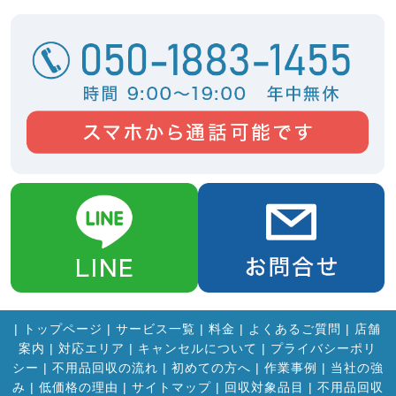
|
トップページ
|
サービス一覧
|
料金
|
よくあるご質問
|
店舗
案内
|
対応エリア
|
キャンセルについて
|
プライバシーポリ
シー
|
不用品回収の流れ
|
初めての方へ
|
作業事例
|
当社の強
み
|
低価格の理由
|
サイトマップ
|
回収対象品目
|
不用品回収