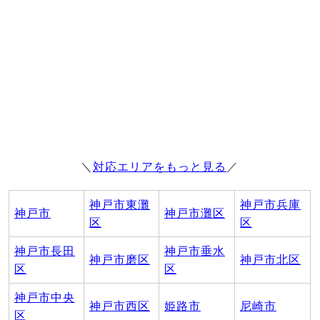
＼
対応エリアをもっと見る
／
神戸市東灘
神戸市兵庫
神戸市
神戸市灘区
区
区
神戸市長田
神戸市垂水
神戸市磨区
神戸市北区
区
区
神戸市中央
神戸市西区
姫路市
尼崎市
区