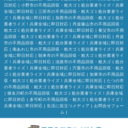
日対応
|
小野市の不用品回収・粗大ゴミ処分業者ライズ！兵庫
全域に即日対応
|
三田市の不用品回収・粗大ゴミ処分業者ライ
ズ！兵庫全域に即日対応
|
加西市の不用品回収・粗大ゴミ処分
業者ライズ！兵庫全域に即日対応
|
丹波篠山市の不用品回収・
粗大ゴミ処分業者ライズ！兵庫全域に即日対応
|
養父市の不用
品回収・粗大ゴミ処分業者ライズ！兵庫全域に即日対応
|
丹波
市の不用品回収・粗大ゴミ処分業者ライズ！兵庫全域に即日対
応
|
南あわじ市の不用品回収・粗大ゴミ処分業者ライズ！兵庫
全域に即日対応
|
朝来市の不用品回収・粗大ゴミ処分業者ライ
ズ！兵庫全域に即日対応
|
淡路市の不用品回収・粗大ゴミ処分
業者ライズ！兵庫全域に即日対応
|
宍粟市の不用品回収・粗大
ゴミ処分業者ライズ！兵庫全域に即日対応
|
加東市の不用品回
収・粗大ゴミ処分業者ライズ！兵庫全域に即日対応
|
たつの市
の不用品回収・粗大ゴミ処分業者ライズ！兵庫全域に即日対応
|
猪名川町の不用品回収・粗大ゴミ処分業者ライズ！兵庫全域
に即日対応
|
多可町の不用品回収・粗大ゴミ処分業者ライズ！
兵庫全域に即日対応
|
生活に役立つメディア
|
お問合せフォー
ム |