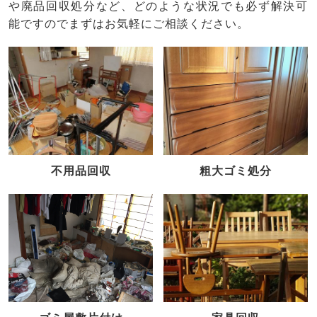
や廃品回収処分など、どのような状況でも必ず解決可
能ですのでまずはお気軽にご相談ください。
不用品回収
粗大ゴミ処分