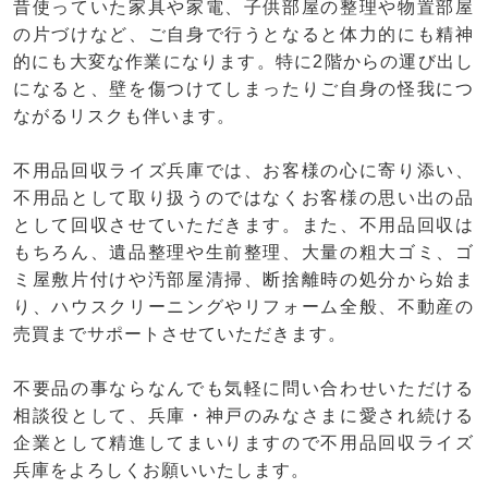
昔使っていた家具や家電、子供部屋の整理や物置部屋
の片づけなど、ご自身で行うとなると体力的にも精神
的にも大変な作業になります。特に2階からの運び出し
になると、壁を傷つけてしまったりご自身の怪我につ
ながるリスクも伴います。
不用品回収ライズ兵庫では、お客様の心に寄り添い、
不用品として取り扱うのではなくお客様の思い出の品
として回収させていただきます。また、不用品回収は
もちろん、遺品整理や生前整理、大量の粗大ゴミ、ゴ
ミ屋敷片付けや汚部屋清掃、断捨離時の処分から始ま
り、ハウスクリーニングやリフォーム全般、不動産の
売買までサポートさせていただきます。
不要品の事ならなんでも気軽に問い合わせいただける
相談役として、兵庫・神戸のみなさまに愛され続ける
企業として精進してまいりますので不用品回収ライズ
兵庫をよろしくお願いいたします。