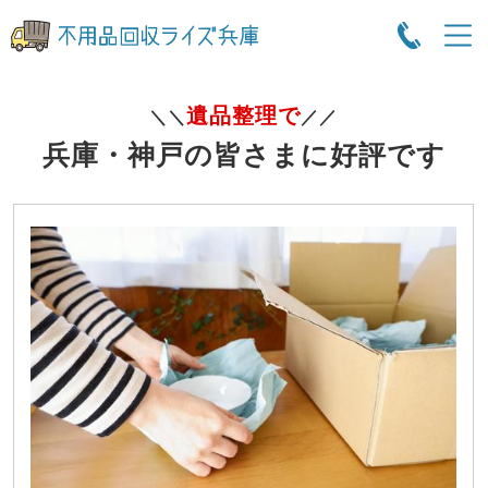
遺品整理で
＼＼
／／
兵庫・神戸の皆さまに好評です