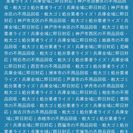
業者ライズ！兵庫全域に即日対応
|
神戸市須磨区の不用品回
収・粗大ゴミ処分業者ライズ！兵庫全域に即日対応
|
神戸市垂
水区の不用品回収・粗大ゴミ処分業者ライズ！兵庫全域に即日
対応
|
神戸市北区の不用品回収・粗大ゴミ処分業者ライズ！兵
庫全域に即日対応
|
神戸市中央区の不用品回収・粗大ゴミ処分
業者ライズ！兵庫全域に即日対応
|
神戸市西区の不用品回収・
粗大ゴミ処分業者ライズ！兵庫全域に即日対応
|
姫路市の不用
品回収・粗大ゴミ処分業者ライズ！兵庫全域に即日対応
|
尼崎
市の不用品回収・粗大ゴミ処分業者ライズ！兵庫全域に即日対
応
|
明石市の不用品回収・粗大ゴミ処分業者ライズ！兵庫全域
に即日対応
|
西宮市の不用品回収・粗大ゴミ処分業者ライズ！
兵庫全域に即日対応
|
洲本市の不用品回収・粗大ゴミ処分業者
ライズ！兵庫全域に即日対応
|
芦屋市の不用品回収・粗大ゴミ
処分業者ライズ！兵庫全域に即日対応
|
伊丹市の不用品回収・
粗大ゴミ処分業者ライズ！兵庫全域に即日対応
|
相生市の不用
品回収・粗大ゴミ処分業者ライズ！兵庫全域に即日対応
|
豊岡
市の不用品回収・粗大ゴミ処分業者ライズ！兵庫全域に即日対
応
|
加古川市の不用品回収・粗大ゴミ処分業者ライズ！兵庫全
域に即日対応
|
赤穂市の不用品回収・粗大ゴミ処分業者ライ
ズ！兵庫全域に即日対応
|
西脇市の不用品回収・粗大ゴミ処分
業者ライズ！兵庫全域に即日対応
|
宝塚市の不用品回収・粗大