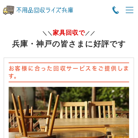
家具回収で
＼＼
／／
兵庫・神戸の皆さまに好評です
お客様に合った回収サービスをご提供しま
す。