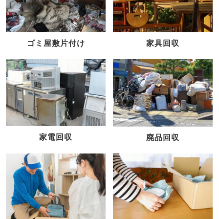
家具回収
ゴミ屋敷片付け
家電回収
廃品回収