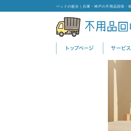
ベッドの処分｜兵庫・神戸の不用品回収・
トップページ
サービ