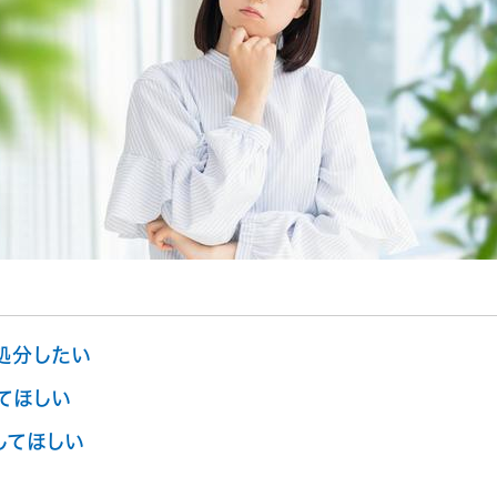
処分したい
てほしい
してほしい