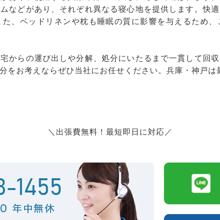
ームなどがあり、それぞれ異なる寝心地を提供します。快適
また、ベッドリネンや枕も睡眠の質に影響を与えるため、
自宅からの運び出しや分解、処分にいたるまで一貫して回収
分をお考えならぜひ当社にお任せください。兵庫・神戸は
＼出張費無料！最短即日に対応／