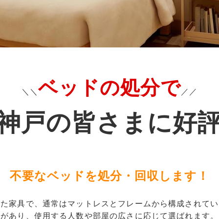
ベッドの処分で
＼＼
／／
神戸の皆さまに好
不要なベッドを処分・回収します！
した家具で、通常はマットレスとフレームから構成されてい
どがあり、使用する人数や部屋の広さに応じて選ばれます。