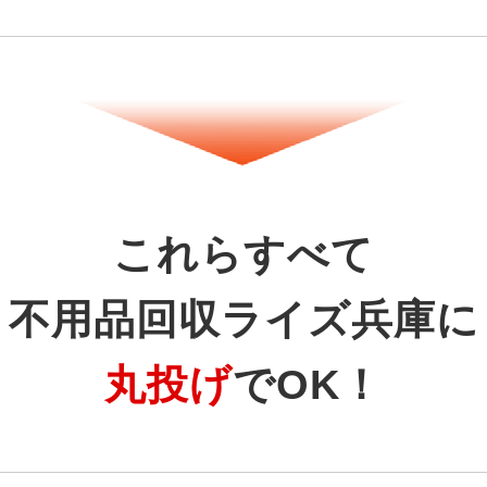
これらすべて
不用品回収ライズ兵庫に
丸投げ
でOK！