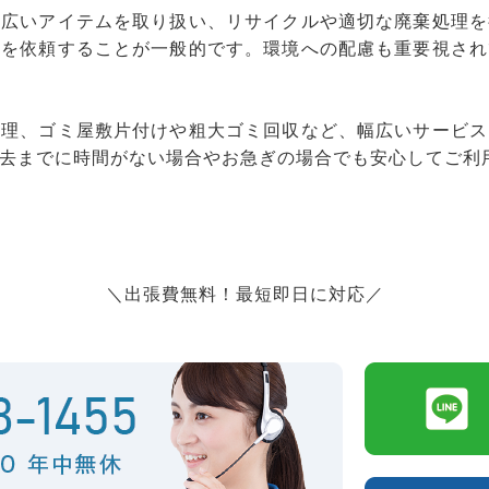
幅広いアイテムを取り扱い、リサイクルや適切な廃棄処理を
りを依頼することが一般的です。環境への配慮も重要視され
整理、ゴミ屋敷片付けや粗大ゴミ回収など、幅広いサービス
去までに時間がない場合やお急ぎの場合でも安心してご利
＼出張費無料！最短即日に対応／