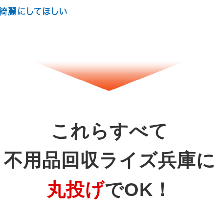
綺麗にしてほしい
これらすべて
不用品回収ライズ兵庫に
丸投げ
でOK！