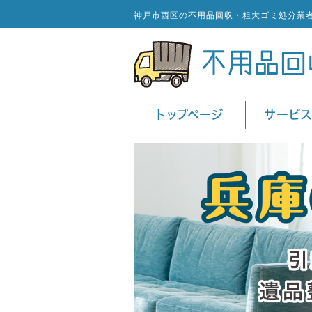
神戸市西区の不用品回収・粗大ゴミ処分業
トップページ
サービ