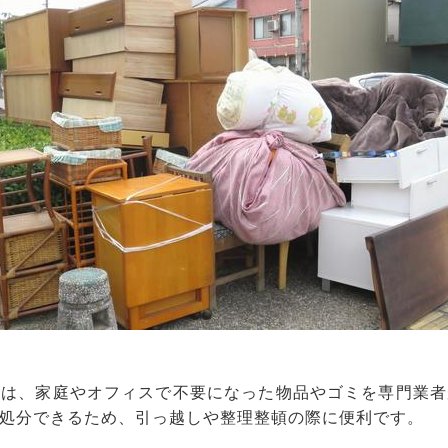
スは、家庭やオフィスで不要になった物品やゴミを専門業者
処分できるため、引っ越しや整理整頓の際に便利です。