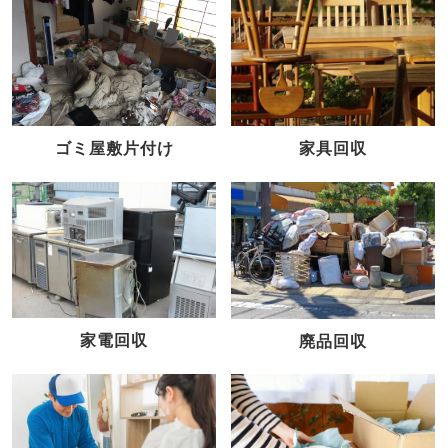
家具回収
ゴミ屋敷片付け
家電回収
廃品回収