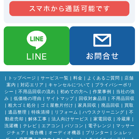
|
トップページ
|
サービス一覧
|
料金
|
よくあるご質問
|
店舗
案内
|
対応エリア
|
キャンセルについて
|
プライバシーポリ
シー
|
不用品回収の流れ
|
初めての方へ
|
作業事例
|
当社の強
み
|
低価格の理由
|
サイトマップ
|
回収対象品目
|
不用品回収
|
粗大ゴミ処分
|
ゴミ屋敷片付け
|
家具回収
|
廃品回収
|
買取
|
遺品整理
|
特殊清掃
|
リフォーム
|
ハウスクリーニング
|
不
動産売却
|
解体工事
|
法人向けサービス
|
家電回収
|
冷蔵庫
|
洗濯機
|
テレビ
|
エアコン
|
パソコン
|
電子レンジ
|
マッサー
ジチェア
|
複合機
|
オーディオ機器
|
プリンター
|
シュレッ