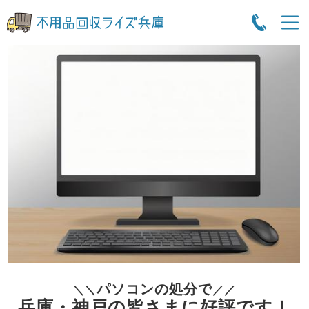
パソコンの処分で
＼＼
／／
兵庫・神戸の皆さまに好評です！