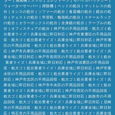
ダー
|
扇風機
|
スマホ
|
エレクトーン
|
モバイルバッテリー
|
ウォーターサーバー
|
掃除機
|
ベッドの処分
|
マットレスの処
分
|
タンスの処分
|
ソファーの処分
|
食器棚の処分
|
鏡台の処
分
|
チェストの処分
|
学習机・勉強机の処分
|
スチールラック
の処分
|
カラーボックスの処分
|
全身鏡の処分
|
テーブルの処
分
|
オフィスチェアの処分
|
神戸市の不用品回収・粗大ゴミ処
分業者ライズ！兵庫全域に即日対応
|
神戸市東灘区の不用品回
収・粗大ゴミ処分業者ライズ！兵庫全域に即日対応
|
神戸市灘
区の不用品回収・粗大ゴミ処分業者ライズ！兵庫全域に即日対
応
|
神戸市兵庫区の不用品回収・粗大ゴミ処分業者ライズ！兵
庫全域に即日対応
|
神戸市長田区の不用品回収・粗大ゴミ処分
業者ライズ！兵庫全域に即日対応
|
神戸市須磨区の不用品回
収・粗大ゴミ処分業者ライズ！兵庫全域に即日対応
|
神戸市垂
水区の不用品回収・粗大ゴミ処分業者ライズ！兵庫全域に即日
対応
|
神戸市北区の不用品回収・粗大ゴミ処分業者ライズ！兵
庫全域に即日対応
|
神戸市中央区の不用品回収・粗大ゴミ処分
業者ライズ！兵庫全域に即日対応
|
神戸市西区の不用品回収・
粗大ゴミ処分業者ライズ！兵庫全域に即日対応
|
姫路市の不用
品回収・粗大ゴミ処分業者ライズ！兵庫全域に即日対応
|
尼崎
市の不用品回収・粗大ゴミ処分業者ライズ！兵庫全域に即日対
応
|
明石市の不用品回収・粗大ゴミ処分業者ライズ！兵庫全域