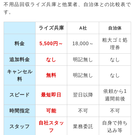
不用品回収ライズ兵庫と他業者、自治体との比較表で
す。
ライズ兵庫
A社
自治体
粗大ゴミ処
料金
5,500円～
18,000～
理券
追加料金
なし
明記無し
なし
キャンセル
無料
明記無し
なし
料
依頼から1
スピード
最短即日
翌日以降
週間前後
時間指定
可能
不可
不可
自社スタッ
自身で持ち
スタッフ
業務委託
フ
込み等