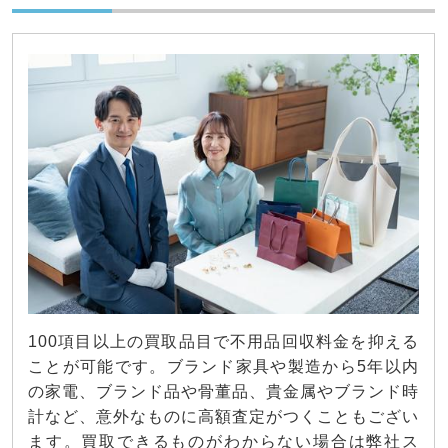
100項目以上の買取品目で不用品回収料金を抑える
ことが可能です。ブランド家具や製造から5年以内
の家電、ブランド品や骨董品、貴金属やブランド時
計など、意外なものに高額査定がつくこともござい
ます。買取できるものがわからない場合は弊社ス