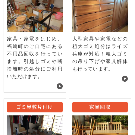
家具・家電をはじめ、
大型家具や家電などの
福崎町のご自宅にある
粗大ゴミ処分はライズ
不用品回収を行ってい
兵庫が対応！粗大ゴミ
ます。引越しゴミや断
の吊り下げや家具解体
捨離時の処分にご利用
も行っています。
いただけます。
ゴミ屋敷片付け
家具回収