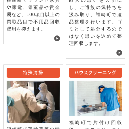
福崎町でブランド家具
故人の思いを大切に
や家電、骨董品や貴金
し、ご遺族の気持ちを
属など、100項目以上の
汲み取り、福崎町で遺
買取品目で不用品回収
品整理を行います。ゴ
費用を抑えます。
ミとして処分するので
はなく思いを込めて整
理回収します。
特殊清掃
ハウスクリーニング
福崎町で片付け回収