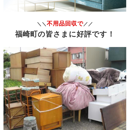
不用品回収で
＼＼
／／
福崎町の皆さまに好評です！