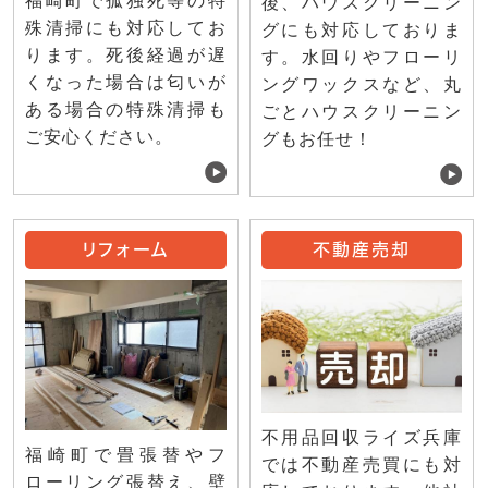
福崎町で孤独死等の特
後、ハウスクリーニン
殊清掃にも対応してお
グにも対応しておりま
ります。死後経過が遅
す。水回りやフローリ
くなった場合は匂いが
ングワックスなど、丸
ある場合の特殊清掃も
ごとハウスクリーニン
ご安心ください。
グもお任せ！
リフォーム
不動産売却
不用品回収ライズ兵庫
福崎町で畳張替やフ
では不動産売買にも対
ローリング張替え、壁