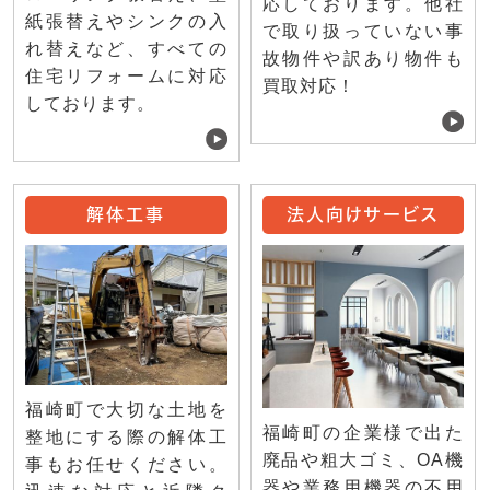
応しております。他社
紙張替えやシンクの入
で取り扱っていない事
れ替えなど、すべての
故物件や訳あり物件も
住宅リフォームに対応
買取対応！
しております。
解体工事
法人向けサービス
福崎町で大切な土地を
福崎町の企業様で出た
整地にする際の解体工
廃品や粗大ゴミ、OA機
事もお任せください。
器や業務用機器の不用