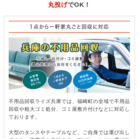
丸投げ
でOK！
1点から一軒家丸ごと回収に対応
不用品回収ライズ兵庫では、福崎町の全域で不用品
回収や粗大ゴミ処分、ゴミ屋敷片付けなどに対応し
ております。
大型のタンスやテーブルなど、ご自身では運び出し