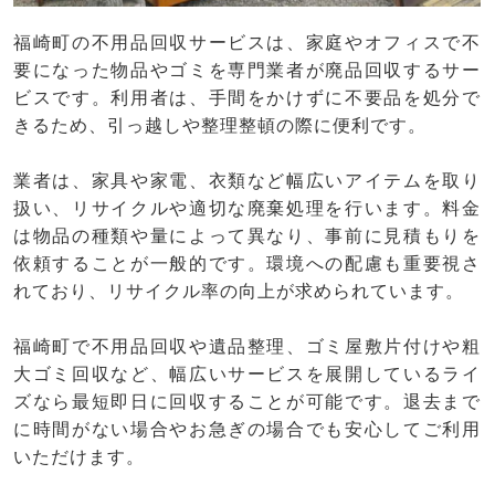
福崎町の不用品回収サービスは、家庭やオフィスで不
要になった物品やゴミを専門業者が廃品回収するサー
ビスです。利用者は、手間をかけずに不要品を処分で
きるため、引っ越しや整理整頓の際に便利です。
業者は、家具や家電、衣類など幅広いアイテムを取り
扱い、リサイクルや適切な廃棄処理を行います。料金
は物品の種類や量によって異なり、事前に見積もりを
依頼することが一般的です。環境への配慮も重要視さ
れており、リサイクル率の向上が求められています。
福崎町で不用品回収や遺品整理、ゴミ屋敷片付けや粗
大ゴミ回収など、幅広いサービスを展開しているライ
ズなら最短即日に回収することが可能です。退去まで
に時間がない場合やお急ぎの場合でも安心してご利用
いただけます。