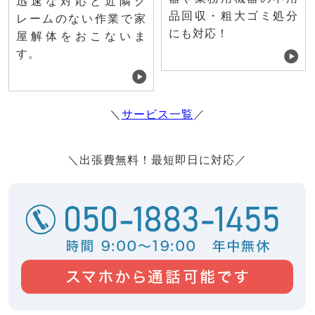
迅速な対応と近隣ク
品回収・粗大ゴミ処分
レームのない作業で家
にも対応！
屋解体をおこないま
す。
＼
サービス一覧
／
＼出張費無料！最短即日に対応／