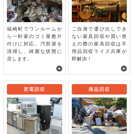
ご自身で運び出しでき
福崎町でワンルームか
ない家具回収や買い替
ら一軒家のゴミ屋敷片
えの際の家具回収は不
付けに対応。汚部屋を
用品回収ライズ兵庫が
清掃し、綺麗な状態に
即解決！
戻します。
家電回収
廃品回収