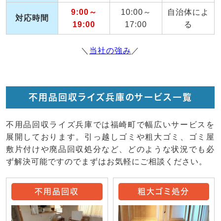
9:00～
10:00～
自治体によ
対応時間
19:00
17:00
る
＼
当社の強み
／
不用品回収ライズ兵庫のサービス一覧
不用品回収ライズ兵庫では福崎町で幅広いサービスを
展開しております。引っ越しゴミや粗大ゴミ、ゴミ屋
敷片付けや廃品回収処分など、どのような状況でも必
ず解決可能ですのでまずはお気軽にご相談ください。
不用品回収
粗大ゴミ処分