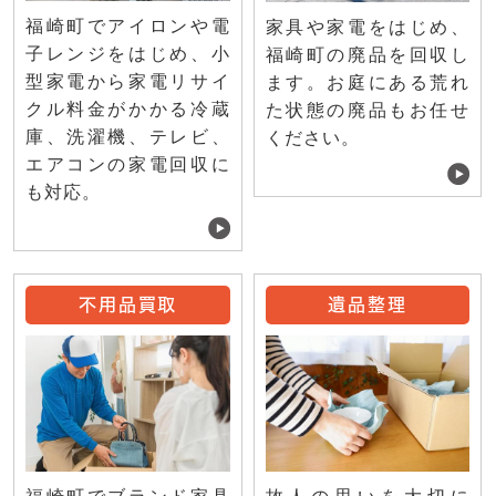
福崎町でアイロンや電
家具や家電をはじめ、
子レンジをはじめ、小
福崎町の廃品を回収し
型家電から家電リサイ
ます。お庭にある荒れ
クル料金がかかる冷蔵
た状態の廃品もお任せ
庫、洗濯機、テレビ、
ください。
エアコンの家電回収に
も対応。
不用品買取
遺品整理