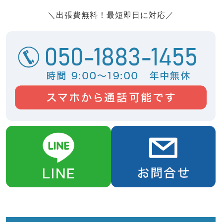
＼出張費無料！最短即日に対応／