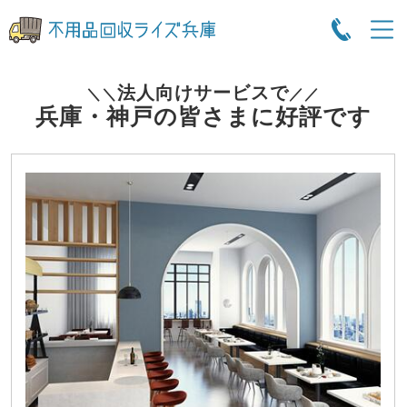
法人向けサービスで
＼＼
／／
兵庫・神戸の皆さまに好評です