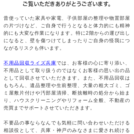
ご覧いただきありがとうございます。
昔使っていた家具や家電、子供部屋の整理や物置部屋
の片づけなど、ご自身で行うとなると体力的にも精神
的にも大変な作業になります。特に2階からの運び出し
になると、壁を傷つけてしまったりご自身の怪我につ
ながるリスクも伴います。
不用品回収ライズ兵庫
では、お客様の心に寄り添い、
不用品として取り扱うのではなくお客様の思い出の品
として回収させていただきます。また、不用品回収は
もちろん、遺品整理や生前整理、大量の粗大ゴミ、ゴ
ミ屋敷片付けや汚部屋清掃、断捨離時の処分から始ま
り、ハウスクリーニングやリフォーム全般、不動産の
売買までサポートさせていただきます。
不要品の事ならなんでも気軽に問い合わせいただける
相談役として、兵庫・神戸のみなさまに愛され続ける