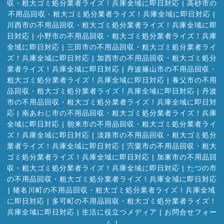
収・粗大ゴミ処分業者ライズ！兵庫全域に即日対応
|
高砂市の
不用品回収・粗大ゴミ処分業者ライズ！兵庫全域に即日対応
|
川西市の不用品回収・粗大ゴミ処分業者ライズ！兵庫全域に即
日対応
|
小野市の不用品回収・粗大ゴミ処分業者ライズ！兵庫
全域に即日対応
|
三田市の不用品回収・粗大ゴミ処分業者ライ
ズ！兵庫全域に即日対応
|
加西市の不用品回収・粗大ゴミ処分
業者ライズ！兵庫全域に即日対応
|
丹波篠山市の不用品回収・
粗大ゴミ処分業者ライズ！兵庫全域に即日対応
|
養父市の不用
品回収・粗大ゴミ処分業者ライズ！兵庫全域に即日対応
|
丹波
市の不用品回収・粗大ゴミ処分業者ライズ！兵庫全域に即日対
応
|
南あわじ市の不用品回収・粗大ゴミ処分業者ライズ！兵庫
全域に即日対応
|
朝来市の不用品回収・粗大ゴミ処分業者ライ
ズ！兵庫全域に即日対応
|
淡路市の不用品回収・粗大ゴミ処分
業者ライズ！兵庫全域に即日対応
|
宍粟市の不用品回収・粗大
ゴミ処分業者ライズ！兵庫全域に即日対応
|
加東市の不用品回
収・粗大ゴミ処分業者ライズ！兵庫全域に即日対応
|
たつの市
の不用品回収・粗大ゴミ処分業者ライズ！兵庫全域に即日対応
|
猪名川町の不用品回収・粗大ゴミ処分業者ライズ！兵庫全域
に即日対応
|
多可町の不用品回収・粗大ゴミ処分業者ライズ！
兵庫全域に即日対応
|
生活に役立つメディア
|
お問合せフォー
ム |