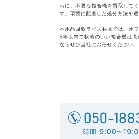
らに、不要な複合機を買取して
す。環境に配慮した処分方法を選
不用品回収ライズ兵庫では、オ
5年以内で状態のいい複合機は
ならぜひ当社にお任せください。