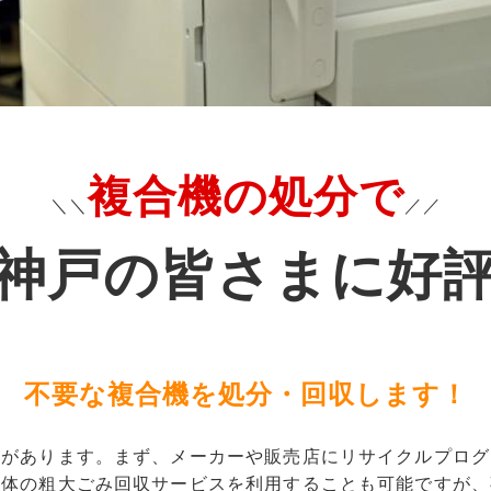
複合機の処分で
＼＼
／／
神戸の皆さまに好
不要な複合機を処分・回収します！
法があります。まず、メーカーや販売店にリサイクルプログ
治体の粗大ごみ回収サービスを利用することも可能ですが、