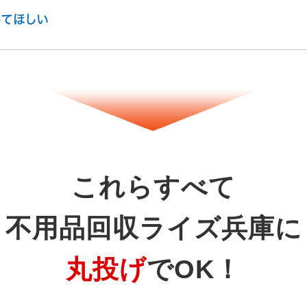
てほしい
これらすべて
不用品回収ライズ兵庫に
丸投げ
でOK！