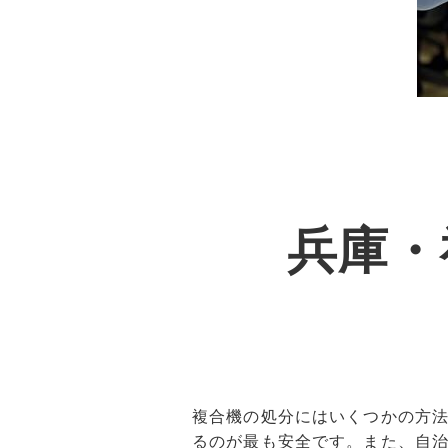
兵庫・
複合機の処分にはいくつかの方
るのが最も安全です。また、自