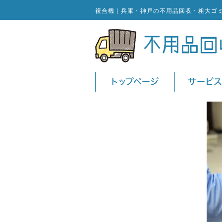
複合機｜兵庫・神戸の不用品回収・粗大ゴ
トップページ
サービ