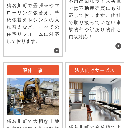
不用品回収ライズ兵庫
猪名川町で畳張替やフ
では不動産売買にも対
ローリング張替え、壁
応しております。他社
紙張替えやシンクの入
で取り扱っていない事
れ替えなど、すべての
故物件や訳あり物件も
住宅リフォームに対応
買取対応！
しております。
解体工事
法人向けサービス
猪名川町で大切な土地
猪名川町の企業様で出