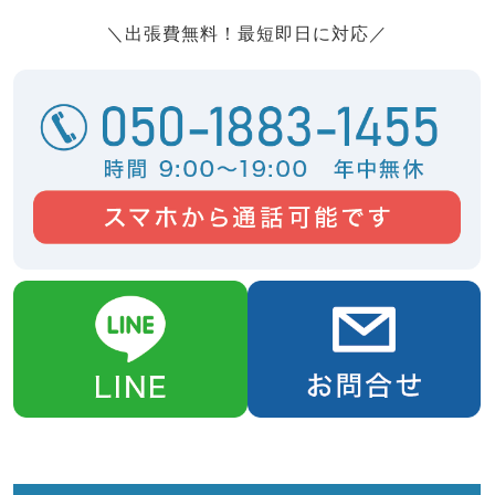
＼出張費無料！最短即日に対応／