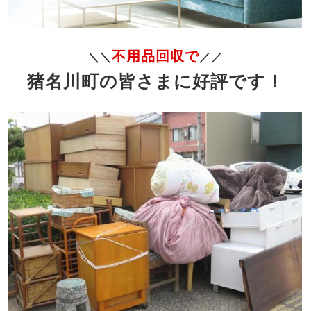
不用品回収で
＼＼
／／
猪名川町の皆さまに好評です！