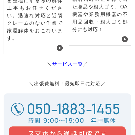
を整地にする際の解体
た廃品や粗大ゴミ、OA
工事もお任せくださ
機器や業務用機器の不
い。迅速な対応と近隣
用品回収・粗大ゴミ処
クレームのない作業で
分にも対応！
家屋解体をおこないま
す。
＼
サービス一覧
／
＼出張費無料！最短即日に対応／