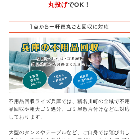
丸投げ
でOK！
1点から一軒家丸ごと回収に対応
不用品回収ライズ兵庫では、猪名川町の全域で不用
品回収や粗大ゴミ処分、ゴミ屋敷片付けなどに対応
しております。
大型のタンスやテーブルなど、ご自身では運び出し