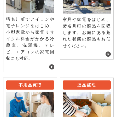
猪名川町でアイロンや
家具や家電をはじめ、
電子レンジをはじめ、
猪名川町の廃品を回収
小型家電から家電リサ
します。お庭にある荒
イクル料金がかかる冷
れた状態の廃品もお任
蔵庫、洗濯機、テレ
せください。
ビ、エアコンの家電回
収にも対応。
不用品買取
遺品整理