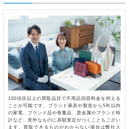
100項目以上の買取品目で不用品回収料金を抑える
ことが可能です。ブランド家具や製造から5年以内
の家電、ブランド品や骨董品、貴金属やブランド時
計など、意外なものに高額査定がつくこともござい
ます。買取できるものがわからない場合は弊社ス