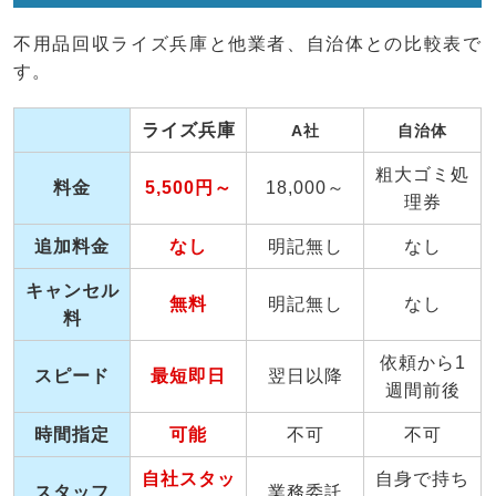
不用品回収ライズ兵庫と他業者、自治体との比較表で
す。
ライズ兵庫
A社
自治体
粗大ゴミ処
料金
5,500円～
18,000～
理券
追加料金
なし
明記無し
なし
キャンセル
無料
明記無し
なし
料
依頼から1
スピード
最短即日
翌日以降
週間前後
時間指定
可能
不可
不可
自社スタッ
自身で持ち
スタッフ
業務委託