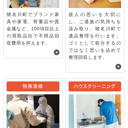
猪名川町でブランド家
故人の思いを大切に
具や家電、骨董品や貴
し、ご遺族の気持ちを
金属など、100項目以上
汲み取り、猪名川町で
の買取品目で不用品回
遺品整理を行います。
収費用を抑えます。
ゴミとして処分するの
ではなく思いを込めて
整理回収します。
特殊清掃
ハウスクリーニング