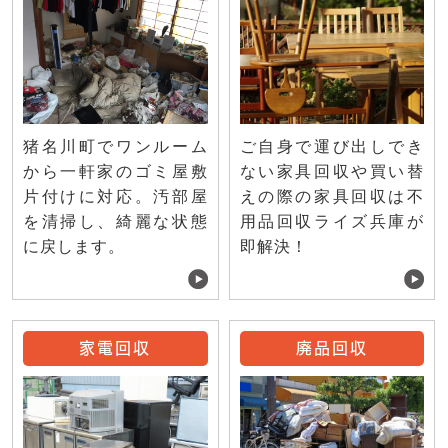
ご自身で運び出しでき
猪名川町でワンルーム
ない家具回収や買い替
から一軒家のゴミ屋敷
えの際の家具回収は不
片付けに対応。汚部屋
用品回収ライズ兵庫が
を清掃し、綺麗な状態
即解決！
に戻します。
家電回収
廃品回収