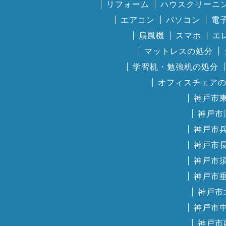
リフォーム
ハウスクリーニ
エアコン
パソコン
電
扇風機
スマホ
エ
マットレスの処分
学習机・勉強机の処分
オフィスチェア
神戸市
神戸市
神戸市
神戸市
神戸市
神戸市
神戸市
神戸市
神戸市