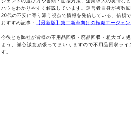
ジェントの選び方や書類・面接対策、企業求人の実情など
ハウをわかりやすく解説しています。運営者自身が複数回
20代の不安に寄り添う視点で情報を発信している、信頼
おすすめ記事：
【最新版】第二新卒向けの転職エージェン
今後とも弊社が皆様の不用品回収・廃品回収・粗大ゴミ処
よう、誠心誠意頑張ってまいりますので不用品回収ライ
す。