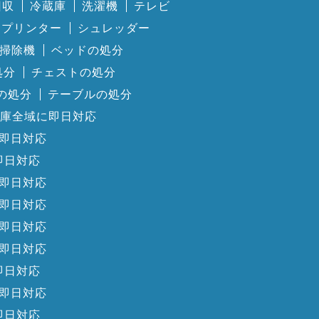
回収
冷蔵庫
洗濯機
テレビ
プリンター
シュレッダー
掃除機
ベッドの処分
処分
チェストの処分
の処分
テーブルの処分
庫全域に即日対応
即日対応
即日対応
即日対応
即日対応
即日対応
即日対応
即日対応
即日対応
即日対応