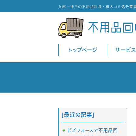
兵庫・神戸の不用品回収・粗大ゴミ処分業
トップページ
サービ
[最近の記事]
ビズフォースで不用品回