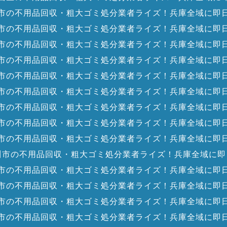
市の不用品回収・粗大ゴミ処分業者ライズ！兵庫全域に即
市の不用品回収・粗大ゴミ処分業者ライズ！兵庫全域に即
市の不用品回収・粗大ゴミ処分業者ライズ！兵庫全域に即
市の不用品回収・粗大ゴミ処分業者ライズ！兵庫全域に即
市の不用品回収・粗大ゴミ処分業者ライズ！兵庫全域に即
市の不用品回収・粗大ゴミ処分業者ライズ！兵庫全域に即
市の不用品回収・粗大ゴミ処分業者ライズ！兵庫全域に即
市の不用品回収・粗大ゴミ処分業者ライズ！兵庫全域に即
市の不用品回収・粗大ゴミ処分業者ライズ！兵庫全域に即
川市の不用品回収・粗大ゴミ処分業者ライズ！兵庫全域に即
市の不用品回収・粗大ゴミ処分業者ライズ！兵庫全域に即
市の不用品回収・粗大ゴミ処分業者ライズ！兵庫全域に即
市の不用品回収・粗大ゴミ処分業者ライズ！兵庫全域に即
市の不用品回収・粗大ゴミ処分業者ライズ！兵庫全域に即