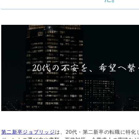
第二新卒ジョブリッジ
は、20代・第二新卒の転職に特化