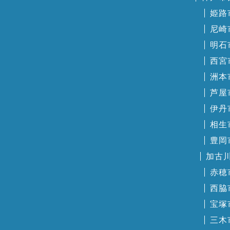
姫路
尼崎
明石
西宮
洲本
芦屋
伊丹
相生
豊岡
加古
赤穂
西脇
宝塚
三木