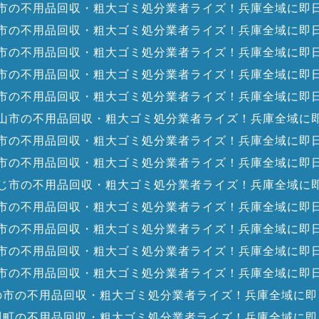
市の不用品回収・粗大ゴミ処分業者ライズ！兵庫全域に即
市の不用品回収・粗大ゴミ処分業者ライズ！兵庫全域に即
市の不用品回収・粗大ゴミ処分業者ライズ！兵庫全域に即
市の不用品回収・粗大ゴミ処分業者ライズ！兵庫全域に即
市の不用品回収・粗大ゴミ処分業者ライズ！兵庫全域に即
山市の不用品回収・粗大ゴミ処分業者ライズ！兵庫全域に
市の不用品回収・粗大ゴミ処分業者ライズ！兵庫全域に即
市の不用品回収・粗大ゴミ処分業者ライズ！兵庫全域に即
じ市の不用品回収・粗大ゴミ処分業者ライズ！兵庫全域に
市の不用品回収・粗大ゴミ処分業者ライズ！兵庫全域に即
市の不用品回収・粗大ゴミ処分業者ライズ！兵庫全域に即
市の不用品回収・粗大ゴミ処分業者ライズ！兵庫全域に即
市の不用品回収・粗大ゴミ処分業者ライズ！兵庫全域に即
の市の不用品回収・粗大ゴミ処分業者ライズ！兵庫全域に即
川町の不用品回収・粗大ゴミ処分業者ライズ！兵庫全域に即