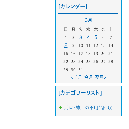
[カレンダー]
3月
日
月
火
水
木
金
土
1
2
3
4
5
6
7
8
9
10
11
12
13
14
15
16
17
18
19
20
21
22
23
24
25
26
27
28
29
30
31
<前月
今月 翌月>
[カテゴリーリスト]
兵庫・神戸の不用品回収