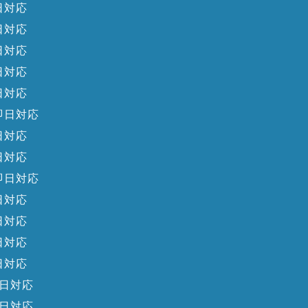
日対応
日対応
日対応
日対応
日対応
即日対応
日対応
日対応
即日対応
日対応
日対応
日対応
日対応
日対応
日対応