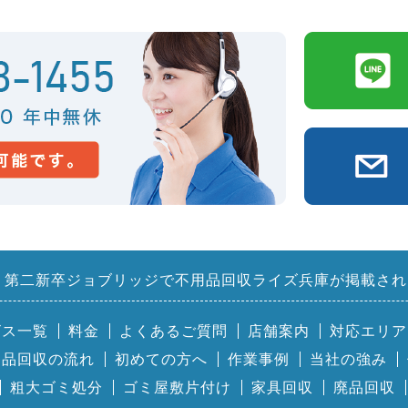
第二新卒ジョブリッジで不用品回収ライズ兵庫が掲載され
ビス一覧
料金
よくあるご質問
店舗案内
対応エリア
用品回収の流れ
初めての方へ
作業事例
当社の強み
粗大ゴミ処分
ゴミ屋敷片付け
家具回収
廃品回収