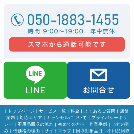
|
トップページ
|
サービス一覧
|
料金
|
よくあるご質問
|
店舗
案内
|
対応エリア
|
キャンセルについて
|
プライバシーポリ
シー
|
不用品回収の流れ
|
初めての方へ
|
作業事例
|
当社の強
み
|
低価格の理由
|
サイトマップ
|
回収対象品目
|
不用品回収