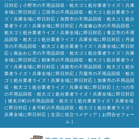
日対応
|
小野市の不用品回収・粗大ゴミ処分業者ライズ！兵庫
全域に即日対応
|
三田市の不用品回収・粗大ゴミ処分業者ライ
ズ！兵庫全域に即日対応
|
加西市の不用品回収・粗大ゴミ処分
業者ライズ！兵庫全域に即日対応
|
丹波篠山市の不用品回収・
粗大ゴミ処分業者ライズ！兵庫全域に即日対応
|
養父市の不用
品回収・粗大ゴミ処分業者ライズ！兵庫全域に即日対応
|
丹波
市の不用品回収・粗大ゴミ処分業者ライズ！兵庫全域に即日対
応
|
南あわじ市の不用品回収・粗大ゴミ処分業者ライズ！兵庫
全域に即日対応
|
朝来市の不用品回収・粗大ゴミ処分業者ライ
ズ！兵庫全域に即日対応
|
淡路市の不用品回収・粗大ゴミ処分
業者ライズ！兵庫全域に即日対応
|
宍粟市の不用品回収・粗大
ゴミ処分業者ライズ！兵庫全域に即日対応
|
加東市の不用品回
収・粗大ゴミ処分業者ライズ！兵庫全域に即日対応
|
たつの市
の不用品回収・粗大ゴミ処分業者ライズ！兵庫全域に即日対応
|
猪名川町の不用品回収・粗大ゴミ処分業者ライズ！兵庫全域
に即日対応
|
多可町の不用品回収・粗大ゴミ処分業者ライズ！
兵庫全域に即日対応
|
生活に役立つメディア
|
お問合せフォー
ム |