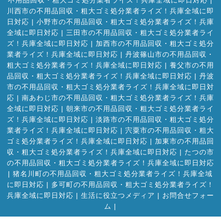
不用品回収・粗大ゴミ処分業者ライズ！兵庫全域に即日対応
|
川西市の不用品回収・粗大ゴミ処分業者ライズ！兵庫全域に即
日対応
|
小野市の不用品回収・粗大ゴミ処分業者ライズ！兵庫
全域に即日対応
|
三田市の不用品回収・粗大ゴミ処分業者ライ
ズ！兵庫全域に即日対応
|
加西市の不用品回収・粗大ゴミ処分
業者ライズ！兵庫全域に即日対応
|
丹波篠山市の不用品回収・
粗大ゴミ処分業者ライズ！兵庫全域に即日対応
|
養父市の不用
品回収・粗大ゴミ処分業者ライズ！兵庫全域に即日対応
|
丹波
市の不用品回収・粗大ゴミ処分業者ライズ！兵庫全域に即日対
応
|
南あわじ市の不用品回収・粗大ゴミ処分業者ライズ！兵庫
全域に即日対応
|
朝来市の不用品回収・粗大ゴミ処分業者ライ
ズ！兵庫全域に即日対応
|
淡路市の不用品回収・粗大ゴミ処分
業者ライズ！兵庫全域に即日対応
|
宍粟市の不用品回収・粗大
ゴミ処分業者ライズ！兵庫全域に即日対応
|
加東市の不用品回
収・粗大ゴミ処分業者ライズ！兵庫全域に即日対応
|
たつの市
の不用品回収・粗大ゴミ処分業者ライズ！兵庫全域に即日対応
|
猪名川町の不用品回収・粗大ゴミ処分業者ライズ！兵庫全域
に即日対応
|
多可町の不用品回収・粗大ゴミ処分業者ライズ！
兵庫全域に即日対応
|
生活に役立つメディア
|
お問合せフォー
ム |