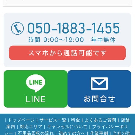
|
トップページ
|
サービス一覧
|
料金
|
よくあるご質問
|
店舗
案内
|
対応エリア
|
キャンセルについて
|
プライバシーポリ
シー
|
不用品回収の流れ
|
初めての方へ
|
作業事例
|
当社の強