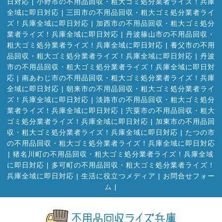
日対応
|
小野市の不用品回収・粗大ゴミ処分業者ライズ！兵庫
全域に即日対応
|
三田市の不用品回収・粗大ゴミ処分業者ライ
ズ！兵庫全域に即日対応
|
加西市の不用品回収・粗大ゴミ処分
業者ライズ！兵庫全域に即日対応
|
丹波篠山市の不用品回収・
粗大ゴミ処分業者ライズ！兵庫全域に即日対応
|
養父市の不用
品回収・粗大ゴミ処分業者ライズ！兵庫全域に即日対応
|
丹波
市の不用品回収・粗大ゴミ処分業者ライズ！兵庫全域に即日対
応
|
南あわじ市の不用品回収・粗大ゴミ処分業者ライズ！兵庫
全域に即日対応
|
朝来市の不用品回収・粗大ゴミ処分業者ライ
ズ！兵庫全域に即日対応
|
淡路市の不用品回収・粗大ゴミ処分
業者ライズ！兵庫全域に即日対応
|
宍粟市の不用品回収・粗大
ゴミ処分業者ライズ！兵庫全域に即日対応
|
加東市の不用品回
収・粗大ゴミ処分業者ライズ！兵庫全域に即日対応
|
たつの市
の不用品回収・粗大ゴミ処分業者ライズ！兵庫全域に即日対応
|
猪名川町の不用品回収・粗大ゴミ処分業者ライズ！兵庫全域
に即日対応
|
多可町の不用品回収・粗大ゴミ処分業者ライズ！
兵庫全域に即日対応
|
生活に役立つメディア
|
お問合せフォー
ム |