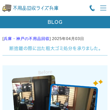
BLOG
[
兵庫・神戸の不用品回収
]
2025年04月03日
断捨離の際に出た粗大ゴミ処分を承りました。