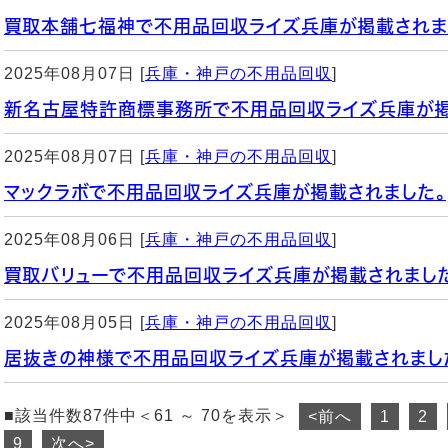
買取本舗七福神で不用品回収ライズ兵庫が掲載されま
2025年08月07日 [
兵庫・神戸の不用品回収
]
新名古屋特許商標事務所で不用品回収ライズ兵庫が掲
2025年08月07日 [
兵庫・神戸の不用品回収
]
マックラボで不用品回収ライズ兵庫が掲載されました。
2025年08月06日 [
兵庫・神戸の不用品回収
]
買取バリューで不用品回収ライズ兵庫が掲載されまし
2025年08月05日 [
兵庫・神戸の不用品回収
]
居抜きの神様で不用品回収ライズ兵庫が掲載されまし
■該当件数87件中＜61 ～ 70を表示＞
<前へ
1
2
9
次へ>