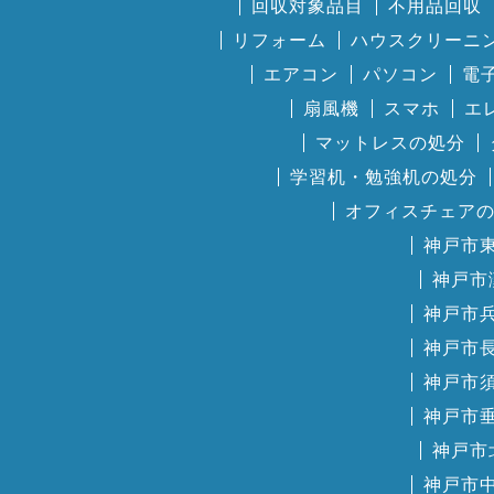
回収対象品目
不用品回収
リフォーム
ハウスクリーニ
エアコン
パソコン
電
扇風機
スマホ
エ
マットレスの処分
学習机・勉強机の処分
オフィスチェア
神戸市
神戸市
神戸市
神戸市
神戸市
神戸市
神戸市
神戸市