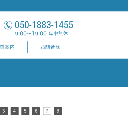
050-1883-1455
9:00～19:00 年中無休
舗案内
お問合せ
3
4
5
6
7
8