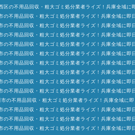
西区の不用品回収・粗大ゴミ処分業者ライズ！兵庫全域に
市の不用品回収・粗大ゴミ処分業者ライズ！兵庫全域に即
市の不用品回収・粗大ゴミ処分業者ライズ！兵庫全域に即
市の不用品回収・粗大ゴミ処分業者ライズ！兵庫全域に即
市の不用品回収・粗大ゴミ処分業者ライズ！兵庫全域に即
市の不用品回収・粗大ゴミ処分業者ライズ！兵庫全域に即
市の不用品回収・粗大ゴミ処分業者ライズ！兵庫全域に即
市の不用品回収・粗大ゴミ処分業者ライズ！兵庫全域に即
市の不用品回収・粗大ゴミ処分業者ライズ！兵庫全域に即
市の不用品回収・粗大ゴミ処分業者ライズ！兵庫全域に即
川市の不用品回収・粗大ゴミ処分業者ライズ！兵庫全域に即
市の不用品回収・粗大ゴミ処分業者ライズ！兵庫全域に即
市の不用品回収・粗大ゴミ処分業者ライズ！兵庫全域に即
市の不用品回収・粗大ゴミ処分業者ライズ！兵庫全域に即