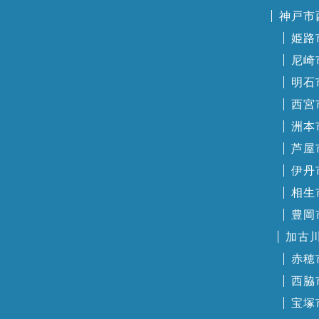
神戸市
姫路
尼崎
明石
西宮
洲本
芦屋
伊丹
相生
豊岡
加古
赤穂
西脇
宝塚