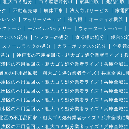
粗大ゴミ処分
ゴミ屋敷片付け
家具回収
廃品回収
ング
不動産売却
解体工事
法人向けサービス
家電
子レンジ
マッサージチェア
複合機
オーディオ機器
レクトーン
モバイルバッテリー
ウォーターサーバー
タンスの処分
ソファーの処分
食器棚の処分
鏡台の
スチールラックの処分
カラーボックスの処分
全身鏡
の処分
神戸市の不用品回収・粗大ゴミ処分業者ライズ！兵
東灘区の不用品回収・粗大ゴミ処分業者ライズ！兵庫全域に
灘区の不用品回収・粗大ゴミ処分業者ライズ！兵庫全域に
兵庫区の不用品回収・粗大ゴミ処分業者ライズ！兵庫全域に
長田区の不用品回収・粗大ゴミ処分業者ライズ！兵庫全域に
須磨区の不用品回収・粗大ゴミ処分業者ライズ！兵庫全域に
垂水区の不用品回収・粗大ゴミ処分業者ライズ！兵庫全域に
北区の不用品回収・粗大ゴミ処分業者ライズ！兵庫全域に
中央区の不用品回収・粗大ゴミ処分業者ライズ！兵庫全域に