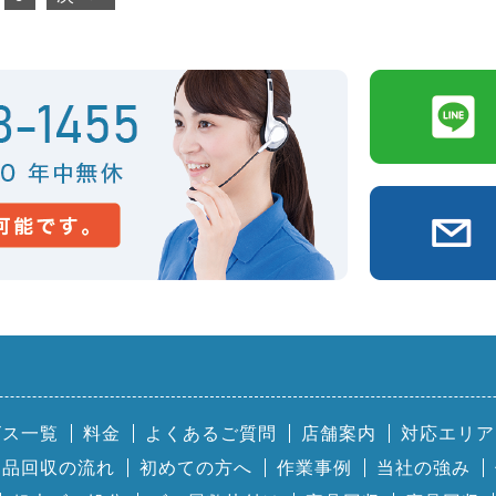
ビス一覧
料金
よくあるご質問
店舗案内
対応エリア
用品回収の流れ
初めての方へ
作業事例
当社の強み