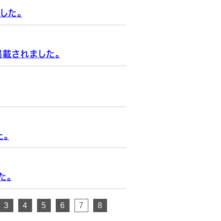
した。
載されました。
た。
た。
3
4
5
6
7
8