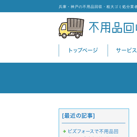
兵庫・神戸の不用品回収・粗大ゴミ処分業
トップページ
サービ
[最近の記事]
ビズフォースで不用品回