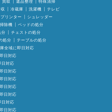
買取
遺品整理
特殊清掃
回収
冷蔵庫
洗濯機
テレビ
プリンター
シュレッダー
掃除機
ベッドの処分
処分
チェストの処分
の処分
テーブルの処分
庫全域に即日対応
即日対応
即日対応
即日対応
即日対応
即日対応
即日対応
即日対応
即日対応