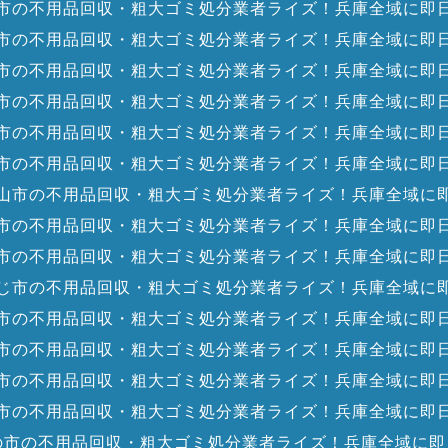
市の不用品回収・粗大ゴミ処分業者ライズ！兵庫全域に即
市の不用品回収・粗大ゴミ処分業者ライズ！兵庫全域に即
市の不用品回収・粗大ゴミ処分業者ライズ！兵庫全域に即
市の不用品回収・粗大ゴミ処分業者ライズ！兵庫全域に即
市の不用品回収・粗大ゴミ処分業者ライズ！兵庫全域に即
市の不用品回収・粗大ゴミ処分業者ライズ！兵庫全域に即
山市の不用品回収・粗大ゴミ処分業者ライズ！兵庫全域に
市の不用品回収・粗大ゴミ処分業者ライズ！兵庫全域に即
市の不用品回収・粗大ゴミ処分業者ライズ！兵庫全域に即
じ市の不用品回収・粗大ゴミ処分業者ライズ！兵庫全域に
市の不用品回収・粗大ゴミ処分業者ライズ！兵庫全域に即
市の不用品回収・粗大ゴミ処分業者ライズ！兵庫全域に即
市の不用品回収・粗大ゴミ処分業者ライズ！兵庫全域に即
市の不用品回収・粗大ゴミ処分業者ライズ！兵庫全域に即
の市の不用品回収・粗大ゴミ処分業者ライズ！兵庫全域に即